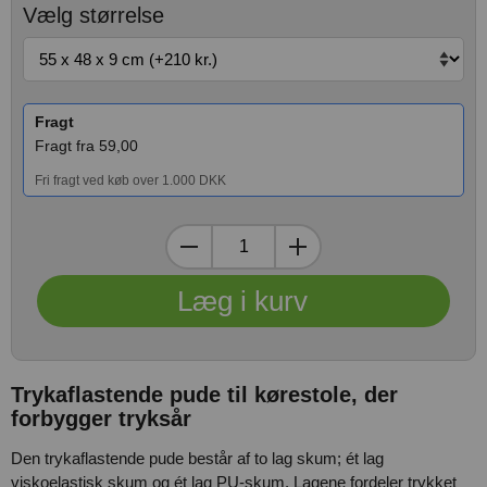
Vælg størrelse
Fragt
Fragt fra 59,00
Fri fragt ved køb over 1.000 DKK
Trykaflastende pude til kørestole, der
forbygger tryksår
Den trykaflastende pude består af to lag skum; ét lag
viskoelastisk skum og ét lag PU-skum. Lagene fordeler trykket