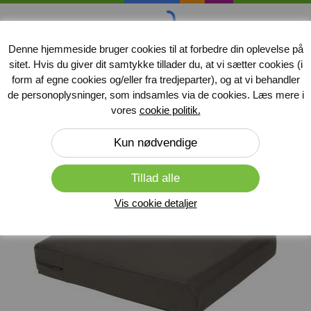
handicap
midler
.dk
Denne hjemmeside bruger cookies til at forbedre din oplevelse på
sitet. Hvis du giver dit samtykke tillader du, at vi sætter cookies (i
Produkter
form af egne cookies og/eller fra tredjeparter), og at vi behandler
de personoplysninger, som indsamles via de cookies. Læs mere i
Forside
»
Puder
»
Siddepuder
vores
cookie politik.
Vis cookie detaljer