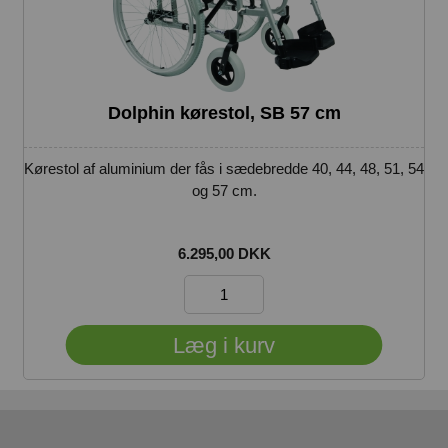
Dolphin kørestol, SB 57 cm
Kørestol af aluminium der fås i sædebredde 40, 44, 48, 51, 54
og 57 cm.
6.295,00 DKK