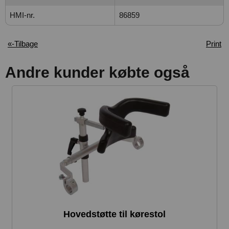
HMI-nr.
86859
«-Tilbage
Print
Andre kunder købte også
Hovedstøtte til kørestol