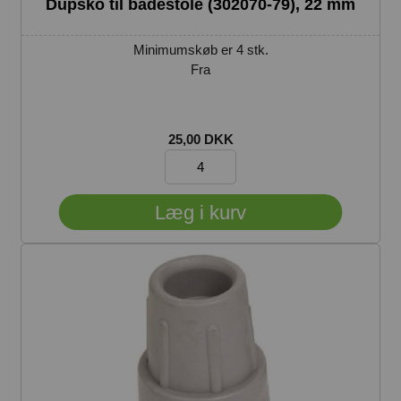
Dupsko til badestole (302070-79), 22 mm
Minimumskøb er 4 stk.
Fra
25,00 DKK