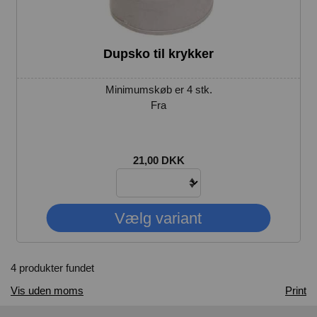
Dupsko til krykker
Minimumskøb er 4 stk.
Fra
21,00 DKK
4 produkter fundet
Vis uden moms
Print