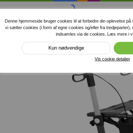
handicap
midler
.dk
Denne hjemmeside bruger cookies til at forbedre din oplevelse på sit
vi sætter cookies (i form af egne cookies og/eller fra tredjeparter)
Produkter
indsamles via de cookies. Læs mere i 
Forside
»
Rollator
Vis cookie detaljer