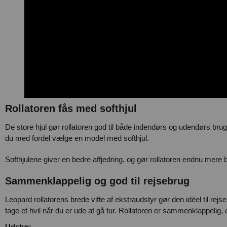
Rollatoren fås med softhjul
De store hjul gør rollatoren god til både indendørs og udendørs brug
du med fordel vælge en model med softhjul.
Softhjulene giver en bedre affjedring, og gør rollatoren endnu mere
Sammenklappelig og god til rejsebrug
Leopard rollatorens brede vifte af ekstraudstyr gør den idéel til r
tage et hvil når du er ude at gå tur. Rollatoren er sammenklappelig, o
Udstyr: