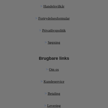
Handelsvilkår
Fortrydelsesformular
Privatlivspolitik
Søgning
Brugbare links
Om os
Kundeservice
Betaling
Levering