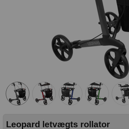
Leopard letvægts rollator