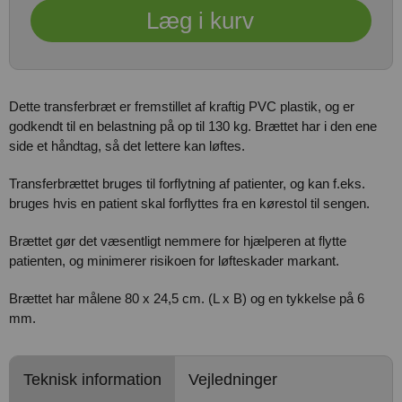
Dette transferbræt er fremstillet af kraftig PVC plastik, og er
godkendt til en belastning på op til 130 kg. Brættet har i den ene
side et håndtag, så det lettere kan løftes.
Transferbrættet bruges til forflytning af patienter, og kan f.eks.
bruges hvis en patient skal forflyttes fra en kørestol til sengen.
Brættet gør det væsentligt nemmere for hjælperen at flytte
patienten, og minimerer risikoen for løfteskader markant.
Brættet har målene 80 x 24,5 cm. (L x B) og en tykkelse på 6
mm.
Teknisk information
Vejledninger