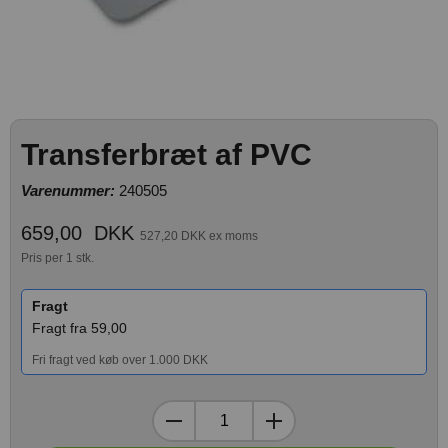
Transferbræt af PVC
Varenummer:
240505
659,00
DKK
527,20 DKK ex moms
Pris per 1 stk.
Fragt
Fragt fra 59,00
Fri fragt ved køb over 1.000 DKK