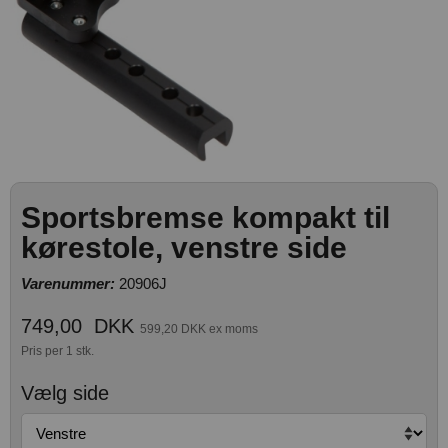
Sportsbremse kompakt til
kørestole, venstre side
Varenummer:
20906J
749,00
DKK
599,20 DKK ex moms
Pris per 1 stk.
Vælg side