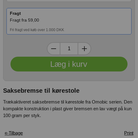
Fragt
Fragt fra 59,00
Fri fragt ved køb over 1.000 DKK
Saksebremse til kørestole
Trækaktiveret saksebremse til kørestole fra Omobic serien. Den
kompakte konstruktion i plast giver bremsen en lav vægt på kun
100 gram per styk.
«-Tilbage
Print