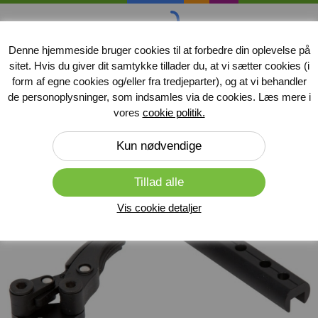
handicap
midler
.dk
Denne hjemmeside bruger cookies til at forbedre din oplevelse på
sitet. Hvis du giver dit samtykke tillader du, at vi sætter cookies (i
Produkter
form af egne cookies og/eller fra tredjeparter), og at vi behandler
de personoplysninger, som indsamles via de cookies. Læs mere i
Forside
»
Kørestole
»
Reservedele til kørestole
vores
cookie politik.
Vis cookie detaljer