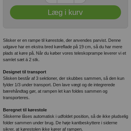
Slisker er en rampe til kørestole, der anvendes parvist. Denne
udgave har en ekstra bred køreflade på 19 cm, så du har mere
plads at køre på. Når du køber vores teleskoprampe leverer vi et
samlet sæt á 2 stk.
Designet til transport
Slisken består af 3 sektioner, der skubbes sammen, så den kun
fylder 1/3 under transport. Den lave vægt og de integrerede
bærehåndtag gør, at rampen let kan foldes sammen og
transporteres.
Beregnet til kørestole
Sliskerne låses automatisk i udfoldet position, så de ikke pludselig
folder sammen under brug. De høje kantbeskyttere i siderne
sikrer, at kørestolen ikke kører af rampen.