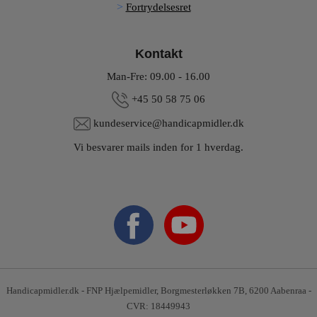
Fortrydelsesret
Kontakt
Man-Fre: 09.00 - 16.00
+45 50 58 75 06
kundeservice@handicapmidler.dk
Vi besvarer mails inden for 1 hverdag.
Handicapmidler.dk - FNP Hjælpemidler, Borgmesterløkken 7B, 6200 Aabenraa -
CVR: 18449943