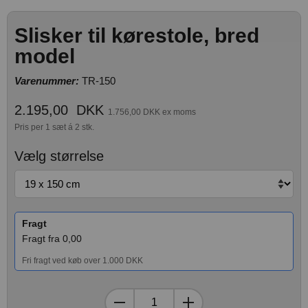
Slisker til kørestole, bred
model
Varenummer:
TR-150
2.195,00
DKK
1.756,00 DKK ex moms
Pris per 1 sæt á 2 stk.
Vælg størrelse
Fragt
Fragt fra 0,00
Fri fragt ved køb over 1.000 DKK