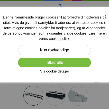
handicap
midler
.dk
Denne hjemmeside bruger cookies til at forbedre din oplevelse på
sitet. Hvis du giver dit samtykke tillader du, at vi sætter cookies (i
Produkter
form af egne cookies og/eller fra tredjeparter), og at vi behandler
de personoplysninger, som indsamles via de cookies. Læs mere i
Forside
»
Kørestolsramper
vores
cookie politik.
Vis cookie detaljer