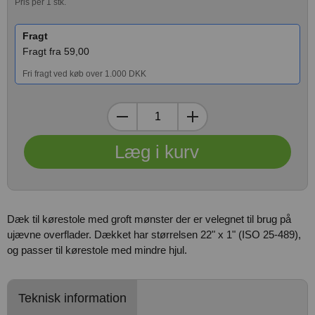
Pris per 1 stk.
Fragt
Fragt fra 59,00
Fri fragt ved køb over 1.000 DKK
Dæk til kørestole med groft mønster der er velegnet til brug på
ujævne overflader. Dækket har størrelsen 22" x 1" (ISO 25-489),
og passer til kørestole med mindre hjul.
Teknisk information