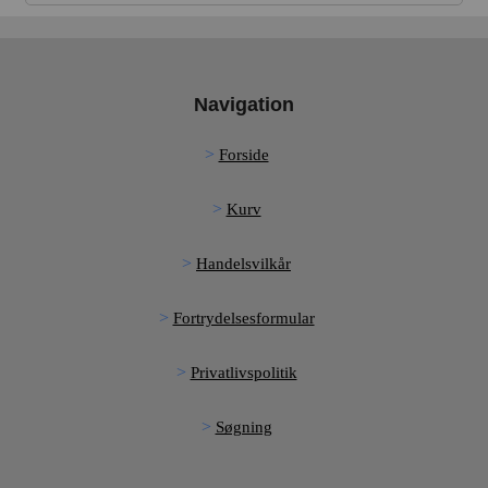
Navigation
Forside
Kurv
Handelsvilkår
Fortrydelsesformular
Privatlivspolitik
Søgning