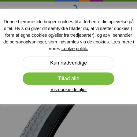
handicap
midler
.dk
Denne hjemmeside bruger cookies til at forbedre din oplevelse på
sitet. Hvis du giver dit samtykke tillader du, at vi sætter cookies (i
Produkter
form af egne cookies og/eller fra tredjeparter), og at vi behandler
de personoplysninger, som indsamles via de cookies. Læs mere i
Forside
»
Dæk og slanger
»
Dæk til kørestole
vores
cookie politik.
Vis cookie detaljer