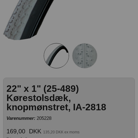
22" x 1" (25-489)
Kørestolsdæk,
knopmønstret, IA-2818
Varenummer:
205228
169,00
DKK
135,20 DKK ex moms