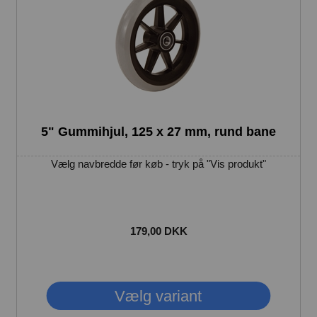
5" Gummihjul, 125 x 27 mm, rund bane
Vælg navbredde før køb - tryk på "Vis produkt"
179,00 DKK