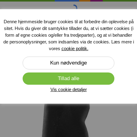
handicap
midler
.dk
Denne hjemmeside bruger cookies til at forbedre din oplevelse på
sitet. Hvis du giver dit samtykke tillader du, at vi sætter cookies (i
Produkter
form af egne cookies og/eller fra tredjeparter), og at vi behandler
de personoplysninger, som indsamles via de cookies. Læs mere i
Forside
»
Kørestole
»
Reservedele til kørestole
vores
cookie politik.
Vis cookie detaljer