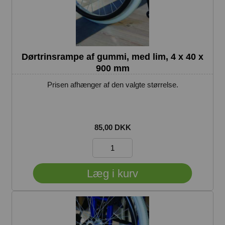
Dørtrinsrampe af gummi, med lim, 4 x 40 x
900 mm
Prisen afhænger af den valgte størrelse.
85,00 DKK