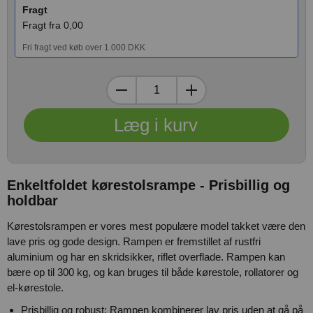
Fragt
Fragt fra 0,00
Fri fragt ved køb over 1.000 DKK
Enkeltfoldet kørestolsrampe - Prisbillig og
holdbar
Kørestolsrampen er vores mest populære model takket være den
lave pris og gode design. Rampen er fremstillet af rustfri
aluminium og har en skridsikker, riflet overflade. Rampen kan
bære op til 300 kg, og kan bruges til både kørestole, rollatorer og
el-kørestole.
Prisbillig og robust: Rampen kombinerer lav pris uden at gå på