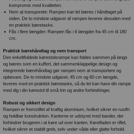
kompromis med kvaliteten.
Nem at transporete: Rampen kan let bæres i håndtaget på
siden. De to mindste udgaver af rampen leveres desuden med
en praktisk bæretaske.
Fås i flere længder: Rampen fås i 6 længder fra 45 cm til 180
cm.
Praktisk bærehåndtag og nem transport
Den enkeltfoldede kørestolsrampe kan foldes sammen på langs
og bæres som en kuffert, det sammenklappelige design og
integrerede bærehåndtag gør rampen nem at transportere og
opbevare. De to mindste udgaver, 45 cm og 60 cm længde,
leveres med en praktisk bæretaske, så du let kan have din rampe
med dig i din kørestol til små trin og andre forhindringer.
Robust og sikkert design
Rampen er fremstillet af kraftig aluminium, hvilket sikrer en rustfri
og holdbar konstruktion. Kanterne er udstyret med bander, der
forhindrer brugeren i at køre ud over kanten. Kørefladen er riflet,
hvilket sikrer et stabilt greb, selv under våde eller glatte forhold.