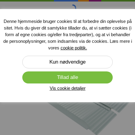
handicap
midler
.dk
Denne hjemmeside bruger cookies til at forbedre din oplevelse på
sitet. Hvis du giver dit samtykke tillader du, at vi sætter cookies (i
Produkter
form af egne cookies og/eller fra tredjeparter), og at vi behandler
de personoplysninger, som indsamles via de cookies. Læs mere i
Forside
»
Kørestolsramper
vores
cookie politik.
Vis cookie detaljer