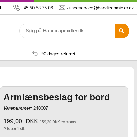
d
+45 50 58 75 06
kundeservice@handicapmidler.dk
90 dages returret
Armlænsbeslag for bord
Varenummer:
240007
199,00
DKK
159,20 DKK ex moms
Pris per 1 stk.