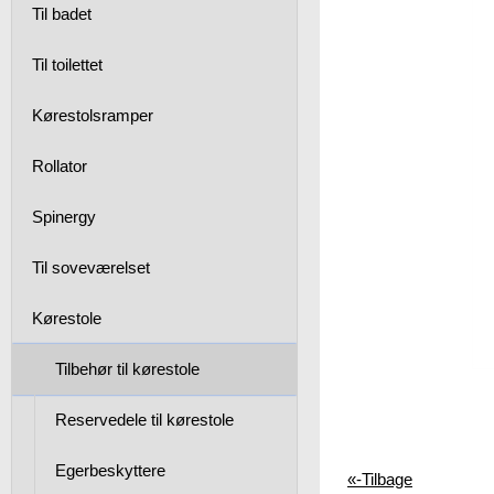
Til badet
Til toilettet
Kørestolsramper
Rollator
Spinergy
Til soveværelset
Kørestole
Tilbehør til kørestole
Reservedele til kørestole
Egerbeskyttere
«-Tilbage