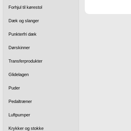
Forhjul til kørestol
Dæk og slanger
Punkterfri dæk
Dørskinner
Transferprodukter
Glidelagen
Puder
Pedaltræner
Luftpumper
Krykker og stokke