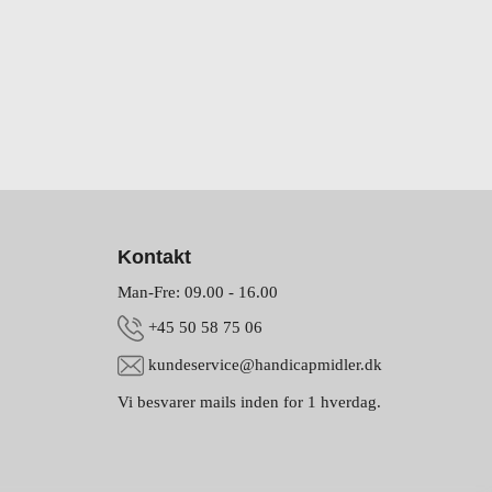
Kontakt
Man-Fre: 09.00 - 16.00
+45 50 58 75 06
kundeservice@handicapmidler.dk
Vi besvarer mails inden for 1 hverdag.